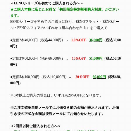
＜EENOシリーズを初めてご購入される方へ＞
★ご購入本数に応じたお得な「初回限定特別割引購入制度」がござい
ます。
EENOシリーズを初めてのご購入に限り、EENOフラット・EENOボー
ル・EENOスフィアのいずれか（組み合わせ自由）をご購入で
●定価2本40,000円（税込44,000円）→
10％OFF
36,000円
（税込39,60
0円）
●定価3本60,000円（税込66,000円）→
15％OFF
51,000円
（税込56,10
0円）
●定価5本100,000円（税込110,000円）→
20％OFF
80,000円
（税込88,
000円）
※5本以上ご購入の場合は、いずれも20％OFFとなります。
※ご注文確認自動メールではお値引き前の金額が表示されます。お値
引き後の正式な金額は後程メールにてお知らせいたします。
＜2回目以降ご購入される方へ＞