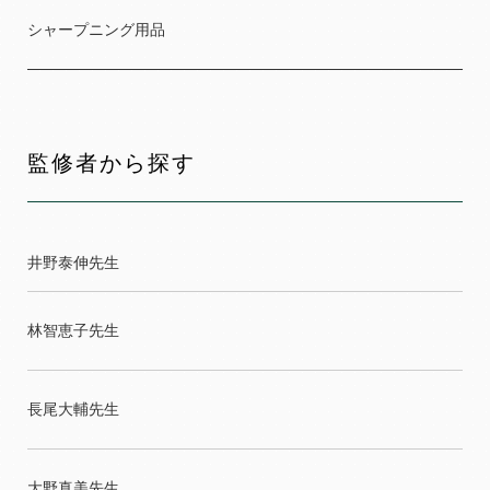
シャープニング用品
監修者から探す
井野泰伸先生
林智恵子先生
長尾大輔先生
大野真美先生