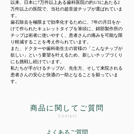
以来、日本に7万件以上ある歯科医院の約1/3にあたる2
万件以上の医院で、当社の超音波チップが選ばれていま
す。
歯石除去を極限まで効率化するために、7年の月日をか
けて作られたキュレットタイプを筆頭に、錦部製作所の
チップは術者に使いやすく、患者さんの痛みを可能な限
り軽減することを考え作られています。
また、ドクターや歯科衛生士の皆様の「こんなチップが
欲しい」という要望を叶えるため、新しいチップづくり
にも挑戦し続けています。
私たちが手がけるチップが、先生方、そして来院される
患者さんの安心と快適の一助となることを願っていま
す。
商品に関してご質問
Contact
よくあるご質問