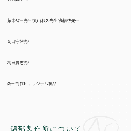
藤木省三先生/丸山和久先生/高橋啓先生
岡口守雄先生
梅田貴志先生
錦部制作所オリジナル製品
錦部製作所について