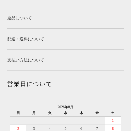
返品について
配送・送料について
支払い方法について
営業日について
2026年8月
日
月
火
水
木
金
土
1
2
3
4
5
6
7
8