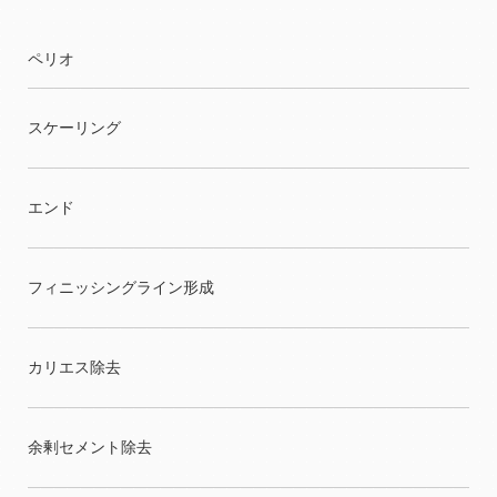
ペリオ
スケーリング
エンド
フィニッシングライン形成
カリエス除去
余剰セメント除去