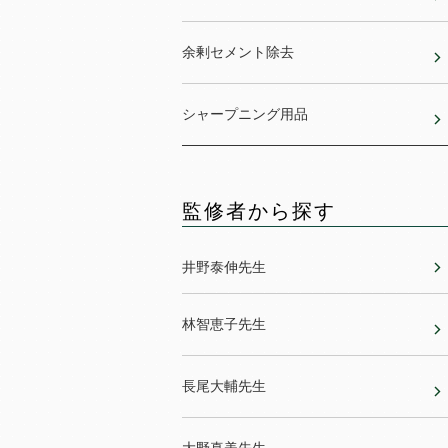
余剰セメント除去
シャープニング用品
監修者から探す
井野泰伸先生
林智恵子先生
長尾大輔先生