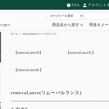
FAQ
アカウント/
商品名から探す
用途＆メー
ーカー
ホーム
>
removaLance(リムーバルランス)
【removaLance3S】
【removaLance3L】
【removaLance4L】
removaLance(リムーバルランス)