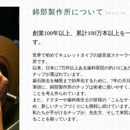
錦部製作所について
About us
創業100年以上、累計100万本以上
す。
世界で初めてキュレットタイプの超音波スケーラ
所です。
以来、日本に7万件以上ある歯科医院の約1/3に
チップが選ばれています。
歯石除去を極限まで効率化するために、7年の月
筆頭に、錦部製作所のチップは術者に使いやすく
ことを考え作られています。
また、ドクターや歯科衛生士の皆様の「こんなチ
め、新しいチップづくりにも挑戦し続けています
私たちが手がけるチップが、先生方、そして来院
ることを願っています。