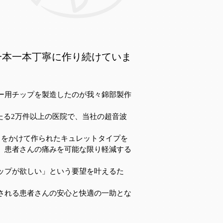
を一本一本丁寧に作り続けていま
ー用チップを製造したのが我々錦部製作
あたる2万件以上の医院で、当社の超音波
日をかけて作られたキュレットタイプを
、患者さんの痛みを可能な限り軽減する
ップが欲しい」という要望を叶えるた
。
される患者さんの安心と快適の一助とな