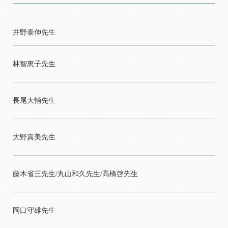
井野泰伸先生
林智恵子先生
長尾大輔先生
大野真美先生
藤木省三先生/丸山和久先生/高橋啓先生
岡口守雄先生