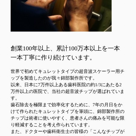
創業100年以上、累計100万本以上を一本
一本丁寧に作り続けています。
世界で初めてキュレットタイプの超音波スケーラー用チ
ップを製造したのが我々錦部製作所です。
以来、日本に7万件以上ある歯科医院の約1/3にあたる2
万件以上の医院で、当社の超音波チップが選ばれていま
す。
歯石除去を極限まで効率化するために、7年の月日をか
けて作られたキュレットタイプを筆頭に、錦部製作所の
チップは術者に使いやすく、患者さんの痛みを可能な限
り軽減することを考え作られています。
また、ドクターや歯科衛生士の皆様の「こんなチップが