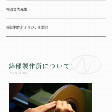
梅田貴志先生
錦部制作所オリジナル製品
錦部製作所について
About us