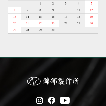
1
2
3
4
5
6
7
8
9
10
11
12
13
14
15
16
17
18
19
20
21
22
23
24
25
26
27
28
29
30