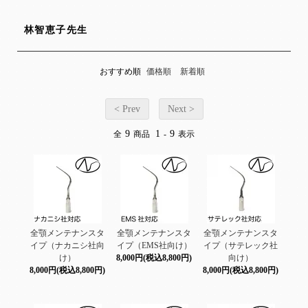
林智恵子先生
おすすめ順
価格順
新着順
< Prev
Next >
9
1
9
全
商品
-
表示
全顎メンテナンスタ
全顎メンテナンスタ
全顎メンテナンスタ
イプ（ナカニシ社向
イプ（EMS社向け）
イプ（サテレック社
け）
8,000円(税込8,800円)
向け）
8,000円(税込8,800円)
8,000円(税込8,800円)