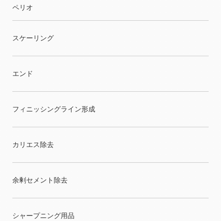
ペリオ
スケーリング
エンド
フィニッシングライン形成
カリエス除去
余剰セメント除去
シャープニング用品