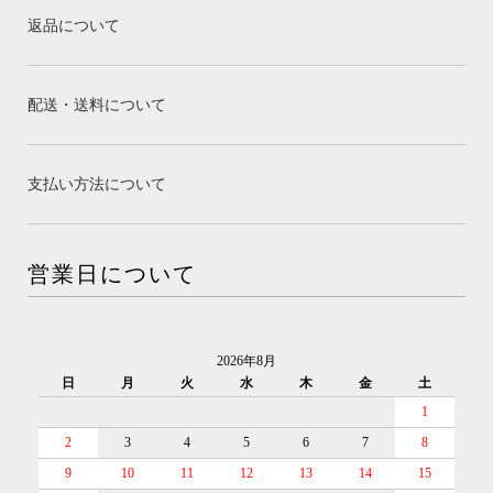
返品について
配送・送料について
支払い方法について
営業日について
2026年8月
日
月
火
水
木
金
土
1
2
3
4
5
6
7
8
9
10
11
12
13
14
15