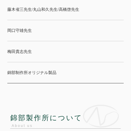
藤木省三先生/丸山和久先生/高橋啓先生
岡口守雄先生
梅田貴志先生
錦部制作所オリジナル製品
錦部製作所について
About us