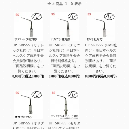
5
1
5
全
商品
-
表示
UP_SRP-SS（サテレ
UP_SRP-SS（ナカニ
UP_SRP-SS（EMS社
ック社向け）※日本
シ社向け）※日本ヘ
向け）※日本ヘルス
ヘルスケア歯科学会
ルスケア歯科学会会
ケア歯科学会会員特
会員特別価格あり。
員特別価格あり。
別価格あり。「商品
「商品説明欄」をご
「商品説明欄」をご
説明欄」をご覧くだ
覧ください。
覧ください。
さい。
8,000円(税込8,800円)
8,000円(税込8,800円)
8,000円(税込8,800円)
UP_SRP-SS（オサダ
UP_SRP-SS（モリタ
社向け）※日本ヘル
社ソルフィーF向け）