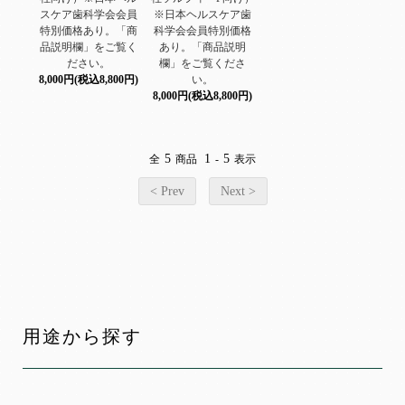
スケア歯科学会会員
※日本ヘルスケア歯
特別価格あり。「商
科学会会員特別価格
品説明欄」をご覧く
あり。「商品説明
ださい。
欄」をご覧くださ
8,000円(税込8,800円)
い。
8,000円(税込8,800円)
5
1
5
全
商品
-
表示
< Prev
Next >
用途から探す