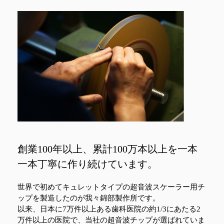
創業100年以上、累計100万本以上を一本
一本丁寧に作り続けています。
世界で初めてキュレットタイプの超音波スケーラー用チ
ップを製造したのが我々錦部製作所です。
以来、日本に7万件以上ある歯科医院の約1/3にあたる2
万件以上の医院で、当社の超音波チップが選ばれていま