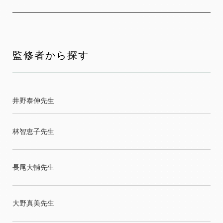
監修者から探す
井野泰伸先生
林智恵子先生
長尾大輔先生
大野真美先生