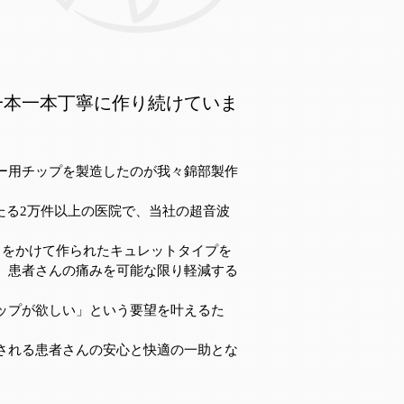
を一本一本丁寧に作り続けていま
ー用チップを製造したのが我々錦部製作
あたる2万件以上の医院で、当社の超音波
日をかけて作られたキュレットタイプを
、患者さんの痛みを可能な限り軽減する
ップが欲しい」という要望を叶えるた
。
される患者さんの安心と快適の一助とな