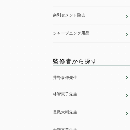
余剰セメント除去
シャープニング用品
監修者から探す
井野泰伸先生
林智恵子先生
長尾大輔先生