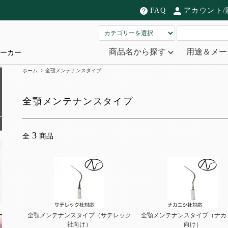
FAQ
アカウント/
商品名から探す
用途＆メー
ーカー
ホーム
>
全顎メンテナンスタイプ
全顎メンテナンスタイプ
3
全
商品
全顎メンテナンスタイプ（サテレック
全顎メンテナンスタイプ（ナカ
社向け）
向け）