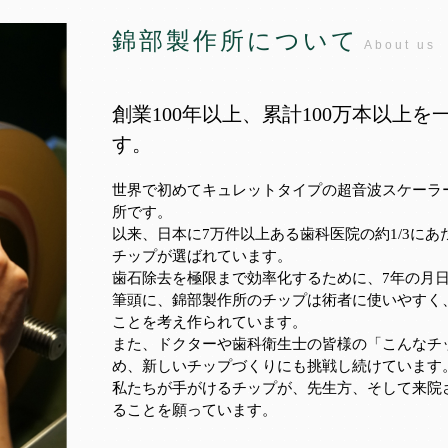
錦部製作所について
About us
創業100年以上、累計100万本以上
す。
世界で初めてキュレットタイプの超音波スケーラ
所です。
以来、日本に7万件以上ある歯科医院の約1/3に
チップが選ばれています。
歯石除去を極限まで効率化するために、7年の月
筆頭に、錦部製作所のチップは術者に使いやすく
ことを考え作られています。
また、ドクターや歯科衛生士の皆様の「こんなチ
め、新しいチップづくりにも挑戦し続けています
私たちが手がけるチップが、先生方、そして来院
ることを願っています。