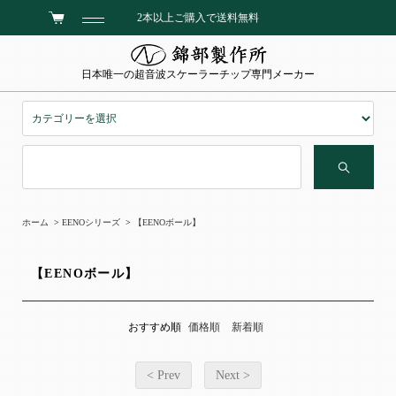
2本以上ご購入で送料無料
日本唯一の超音波スケーラーチップ専門メーカー
ホーム
>
EENOシリーズ
>
【EENOボール】
【EENOボール】
おすすめ順
価格順
新着順
< Prev
Next >