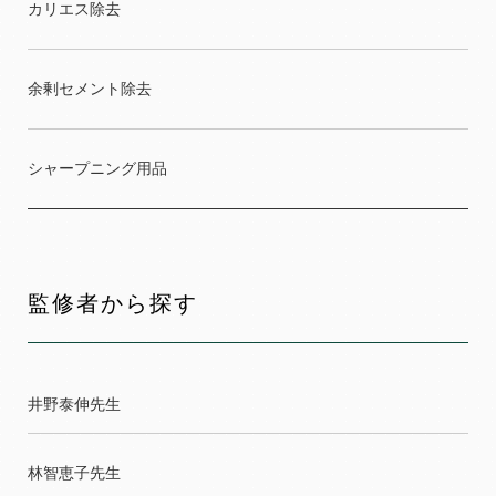
カリエス除去
余剰セメント除去
シャープニング用品
監修者から探す
井野泰伸先生
林智恵子先生