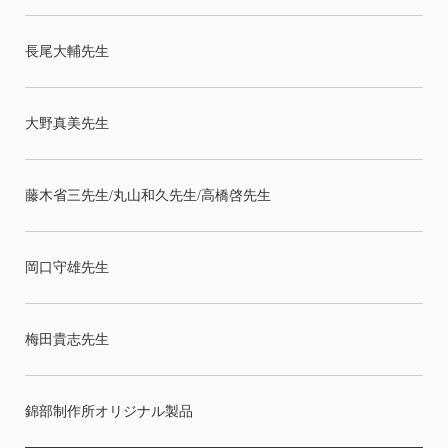
長尾大輔先生
大野真美先生
藤木省三先生/丸山和久先生/高橋啓先生
岡口守雄先生
梅田貴志先生
錦部制作所オリジナル製品