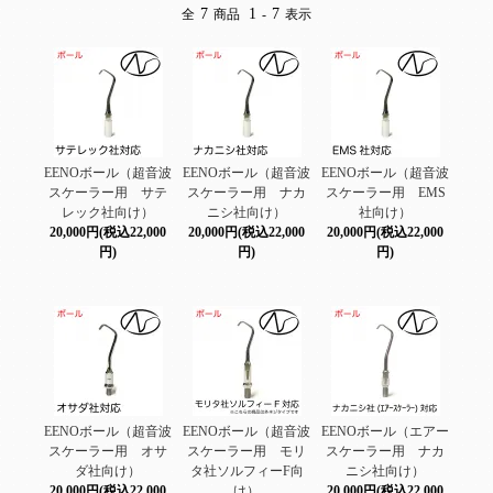
7
1
7
全
商品
-
表示
EENOボール（超音波
EENOボール（超音波
EENOボール（超音波
スケーラー用 サテ
スケーラー用 ナカ
スケーラー用 EMS
レック社向け）
ニシ社向け）
社向け）
20,000円(税込22,000
20,000円(税込22,000
20,000円(税込22,000
円)
円)
円)
EENOボール（超音波
EENOボール（超音波
EENOボール（エアー
スケーラー用 オサ
スケーラー用 モリ
スケーラー用 ナカ
ダ社向け）
タ社ソルフィーF向
ニシ社向け）
20,000円(税込22,000
け）
20,000円(税込22,000