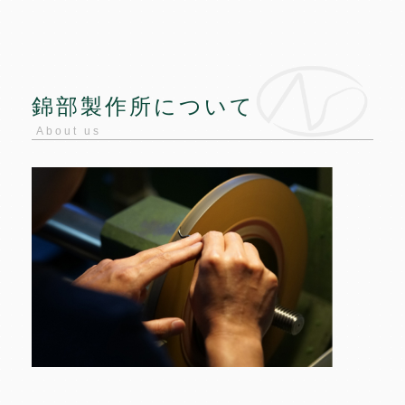
錦部製作所について
About us