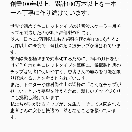
創業100年以上、累計100万本以上を一本
一本丁寧に作り続けています。
世界で初めてキュレットタイプの超音波スケーラー用チ
ップを製造したのが我々錦部製作所です。
以来、日本に7万件以上ある歯科医院の約1/3にあたる2
万件以上の医院で、当社の超音波チップが選ばれていま
す。
歯石除去を極限まで効率化するために、7年の月日をか
けて作られたキュレットタイプを筆頭に、錦部製作所の
チップは術者に使いやすく、患者さんの痛みを可能な限
り軽減することを考え作られています。
また、ドクターや歯科衛生士の皆様の「こんなチップが
欲しい」という要望を叶えるため、新しいチップづくり
にも挑戦し続けています。
私たちが手がけるチップが、先生方、そして来院される
患者さんの安心と快適の一助となることを願っていま
す。