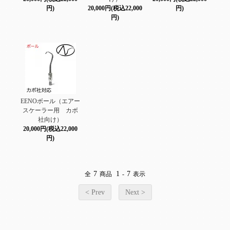
円)
20,000円(税込22,000
円)
円)
EENOボール（エアー
スケーラー用 カボ
社向け）
20,000円(税込22,000
円)
7
1
7
全
商品
-
表示
< Prev
Next >