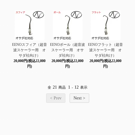
EENOスフィア（超音
EENOボール（超音波
EENOフラット（超音
波スケーラー用 オ
スケーラー用 オサ
波スケーラー用 オ
サダ社向け）
ダ社向け）
サダ社向け）
20,000円(税込22,000
20,000円(税込22,000
20,000円(税込22,000
円)
円)
円)
21
1
12
全
商品
-
表示
< Prev
Next >