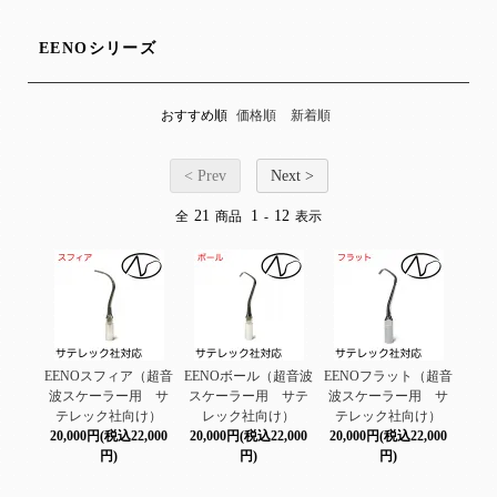
EENOシリーズ
おすすめ順
価格順
新着順
< Prev
Next >
21
1
12
全
商品
-
表示
EENOスフィア（超音
EENOボール（超音波
EENOフラット（超音
波スケーラー用 サ
スケーラー用 サテ
波スケーラー用 サ
テレック社向け）
レック社向け）
テレック社向け）
20,000円(税込22,000
20,000円(税込22,000
20,000円(税込22,000
円)
円)
円)