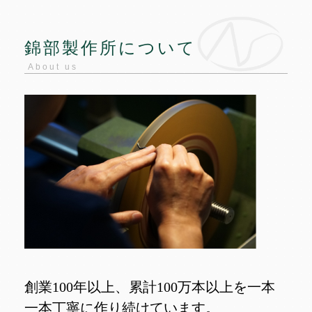
錦部製作所について
About us
創業100年以上、累計100万本以上を一本
一本丁寧に作り続けています。