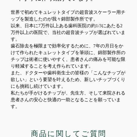
世界で初めてキュレットタイプの超音波スケーラー用チ
ップを製造したのが我々錦部製作所です。
以来、日本に7万件以上ある歯科医院の約1/3にあたる2
万件以上の医院で、当社の超音波チップが選ばれていま
す。
歯石除去を極限まで効率化するために、7年の月日をか
けて作られたキュレットタイプを筆頭に、錦部製作所の
チップは術者に使いやすく、患者さんの痛みを可能な限
り軽減することを考え作られています。
また、ドクターや歯科衛生士の皆様の「こんなチップが
欲しい」という要望を叶えるため、新しいチップづくり
にも挑戦し続けています。
私たちが手がけるチップが、先生方、そして来院される
患者さんの安心と快適の一助となることを願っていま
す。
商品に関してご質問