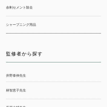
余剰セメント除去
シャープニング用品
監修者から探す
井野泰伸先生
林智恵子先生