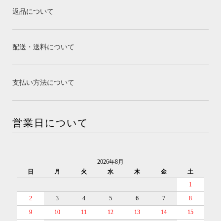
返品について
配送・送料について
支払い方法について
営業日について
2026年8月
日
月
火
水
木
金
土
1
2
3
4
5
6
7
8
9
10
11
12
13
14
15