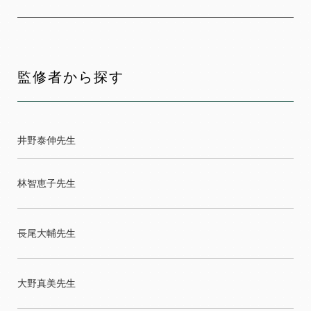
監修者から探す
井野泰伸先生
林智恵子先生
長尾大輔先生
大野真美先生