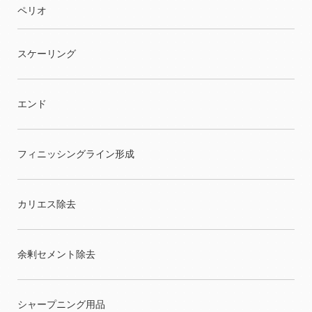
ペリオ
スケーリング
エンド
フィニッシングライン形成
カリエス除去
余剰セメント除去
シャープニング用品