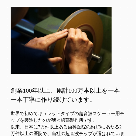
創業100年以上、累計100万本以上を一本
一本丁寧に作り続けています。
世界で初めてキュレットタイプの超音波スケーラー用チ
ップを製造したのが我々錦部製作所です。
以来、日本に7万件以上ある歯科医院の約1/3にあたる2
万件以上の医院で、当社の超音波チップが選ばれていま