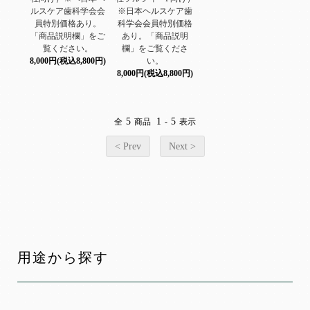
ルスケア歯科学会会
※日本ヘルスケア歯
員特別価格あり。
科学会会員特別価格
「商品説明欄」をご
あり。「商品説明
覧ください。
欄」をご覧くださ
8,000円(税込8,800円)
い。
8,000円(税込8,800円)
5
1
5
全
商品
-
表示
< Prev
Next >
用途から探す