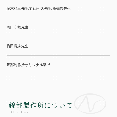
藤木省三先生/丸山和久先生/高橋啓先生
岡口守雄先生
梅田貴志先生
錦部制作所オリジナル製品
錦部製作所について
About us