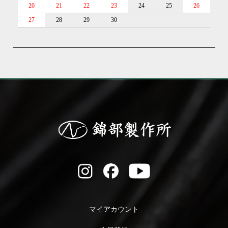
20
21
22
23
24
25
26
27
28
29
30
マイアカウント