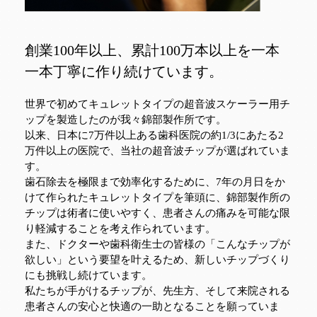
創業100年以上、累計100万本以上を一本
一本丁寧に作り続けています。
世界で初めてキュレットタイプの超音波スケーラー用チ
ップを製造したのが我々錦部製作所です。
以来、日本に7万件以上ある歯科医院の約1/3にあたる2
万件以上の医院で、当社の超音波チップが選ばれていま
す。
歯石除去を極限まで効率化するために、7年の月日をか
けて作られたキュレットタイプを筆頭に、錦部製作所の
チップは術者に使いやすく、患者さんの痛みを可能な限
り軽減することを考え作られています。
また、ドクターや歯科衛生士の皆様の「こんなチップが
欲しい」という要望を叶えるため、新しいチップづくり
にも挑戦し続けています。
私たちが手がけるチップが、先生方、そして来院される
患者さんの安心と快適の一助となることを願っていま