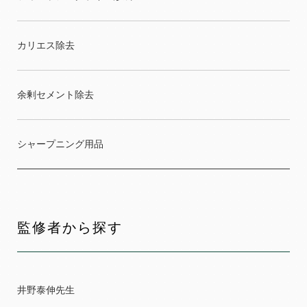
カリエス除去
余剰セメント除去
シャープニング用品
監修者から探す
井野泰伸先生