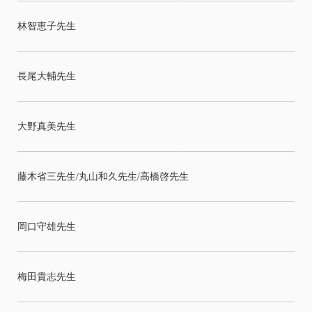
林智恵子先生
長尾大輔先生
大野真美先生
藤木省三先生/丸山和久先生/高橋啓先生
岡口守雄先生
梅田貴志先生