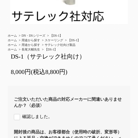
ホーム
>
DN・DSシリーズ
>
【DS-1】
ホーム
>
用途から探す
>
スケーリング
>
【DS-1】
ホーム
>
用途から探す
>
サテレック社向け製品
ホーム
>
長尾大輔先生
>
【DS-1】
DS-1（サテレック社向け）
8,000円(税込8,800円)
ご注文いただいた商品の対応メーカーに間違いありませ
んか？〈必須〉
確認しました。
開封後の商品は、お客様都合（使用時の破折、変形等）