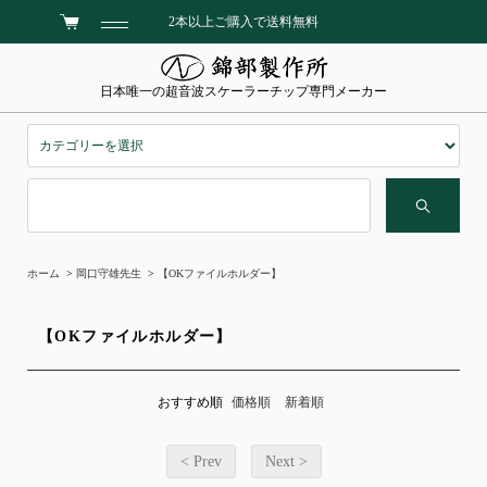
2本以上ご購入で送料無料
日本唯一の超音波スケーラーチップ専門メーカー
ホーム
>
岡口守雄先生
>
【OKファイルホルダー】
【OKファイルホルダー】
おすすめ順
価格順
新着順
< Prev
Next >