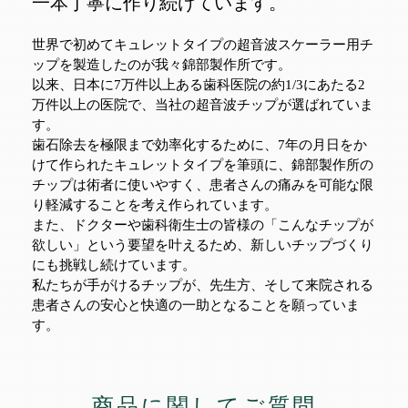
一本丁寧に作り続けています。
世界で初めてキュレットタイプの超音波スケーラー用チ
ップを製造したのが我々錦部製作所です。
以来、日本に7万件以上ある歯科医院の約1/3にあたる2
万件以上の医院で、当社の超音波チップが選ばれていま
す。
歯石除去を極限まで効率化するために、7年の月日をか
けて作られたキュレットタイプを筆頭に、錦部製作所の
チップは術者に使いやすく、患者さんの痛みを可能な限
り軽減することを考え作られています。
また、ドクターや歯科衛生士の皆様の「こんなチップが
欲しい」という要望を叶えるため、新しいチップづくり
にも挑戦し続けています。
私たちが手がけるチップが、先生方、そして来院される
患者さんの安心と快適の一助となることを願っていま
す。
商品に関してご質問