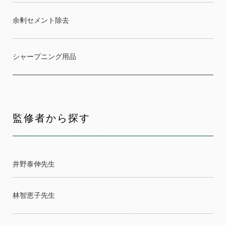
余剰セメント除去
シャープニング用品
監修者から探す
井野泰伸先生
林智恵子先生