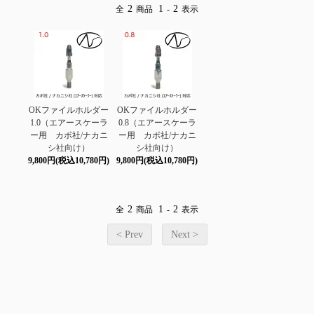
2
1
2
全
商品
-
表示
OKファイルホルダー
OKファイルホルダー
1.0（エアースケーラ
0.8（エアースケーラ
ー用 カボ社/ナカニ
ー用 カボ社/ナカニ
シ社向け）
シ社向け）
9,800円(税込10,780円)
9,800円(税込10,780円)
2
1
2
全
商品
-
表示
< Prev
Next >