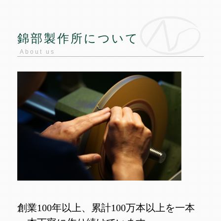
錦部製作所について
About us
創業100年以上、累計100万本以上を一本