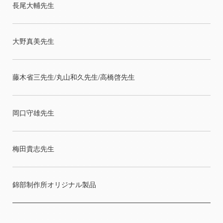
長尾大輔先生
大野真美先生
藤木省三先生/丸山和久先生/高橋啓先生
岡口守雄先生
梅田貴志先生
錦部制作所オリジナル製品