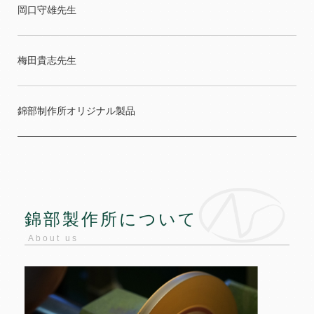
岡口守雄先生
梅田貴志先生
錦部制作所オリジナル製品
錦部製作所について
About us