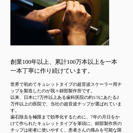
創業100年以上、累計100万本以上を一本
一本丁寧に作り続けています。
世界で初めてキュレットタイプの超音波スケーラー用チ
ップを製造したのが我々錦部製作所です。
以来、日本に7万件以上ある歯科医院の約1/3にあたる2
万件以上の医院で、当社の超音波チップが選ばれていま
す。
歯石除去を極限まで効率化するために、7年の月日をか
けて作られたキュレットタイプを筆頭に、錦部製作所の
チップは術者に使いやすく、患者さんの痛みを可能な限