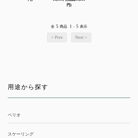
円)
5
1
5
全
商品
-
表示
< Prev
Next >
用途から探す
ペリオ
スケーリング