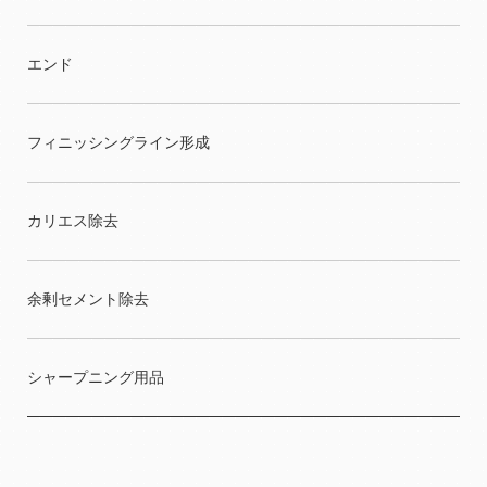
エンド
フィニッシングライン形成
カリエス除去
余剰セメント除去
シャープニング用品