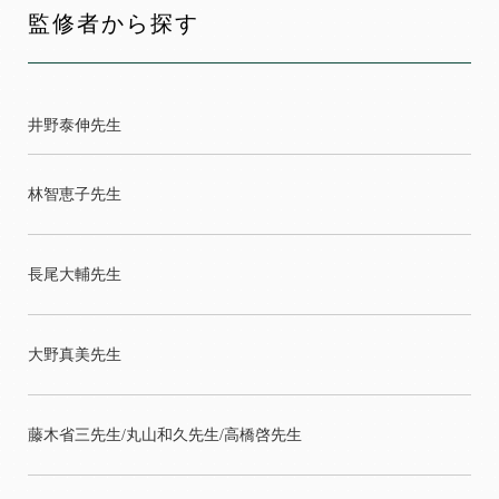
監修者から探す
井野泰伸先生
林智恵子先生
長尾大輔先生
大野真美先生
藤木省三先生/丸山和久先生/高橋啓先生