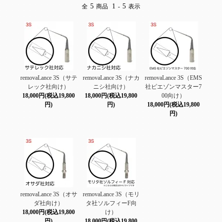
5
1
5
全
商品
-
表示
removaLance 3S（サテ
removaLance 3S（ナカ
removaLance 3S（EMS
レック社向け）
ニシ社向け）
社ピエゾンマスター7
18,000円(税込19,800
18,000円(税込19,800
00向け）
円)
円)
18,000円(税込19,800
円)
removaLance 3S（オサ
removaLance 3S（モリ
ダ社向け）
タ社ソルフィーF向
18,000円(税込19,800
け）
円)
18,000円(税込19,800